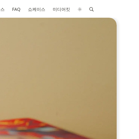
비스
FAQ
쇼케이스
미디어킷