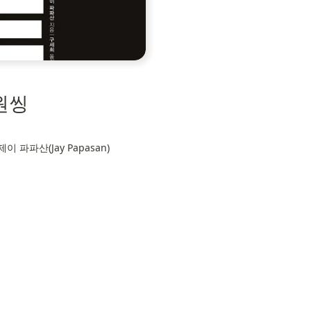
원씽
, 제이 파파산(Jay Papasan)