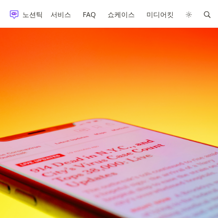
노션틱
서비스
FAQ
쇼케이스
미디어킷