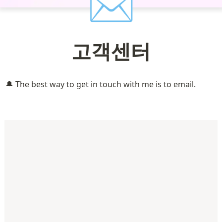
✉️
고객센터
🔔 The best way to get in touch with me is to email.